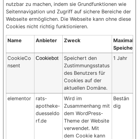
nutzbar zu machen, indem sie Grundfunktionen wie
Seitennavigation und Zugriff auf sichere Bereiche der
Webseite ermöglichen. Die Webseite kann ohne diese
Cookies nicht richtig funktionieren.
Name
Anbieter
Zweck
Maximale
Speicherd
CookieCo
Speichert den
1 Jahr
Cookiebot
nsent
Zustimmungsstatus
des Benutzers für
Cookies auf der
aktuellen Domäne.
elementor
rats-
Wird im
Bestän
apotheke-
Zusammenhang mit
dig
duesseldo
dem WordPress-
rf.de
Theme der Website
verwendet. Mit
dem Cookie kann