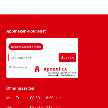
Apotheken-Notdienst
Notdienstapotheke finden
Suchen
Ein Service von:
Öffnungszeiten
Mo – Fr
08:30 – 18:30 Uhr
Sa
09:00 – 13:00 Uhr