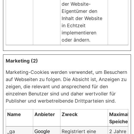
der Website-
Eigentümer den
Inhalt der Website
in Echtzeit
implementieren
oder ändern.
Marketing (2)
Marketing-Cookies werden verwendet, um Besuchern
auf Webseiten zu folgen. Die Absicht ist, Anzeigen zu
zeigen, die relevant und ansprechend für den
einzelnen Benutzer sind und daher wertvoller für
Publisher und werbetreibende Drittparteien sind.
Name
Anbieter
Zweck
Maximale
Speicherd
_ga
Registriert eine
2 Jahre
Google