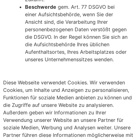
Beschwerde
gem. Art. 77 DSGVO bei
einer Aufsichtsbehörde, wenn Sie der
Ansicht sind, die Verarbeitung Ihrer
personenbezogenen Daten verstößt gegen
die DSGVO. In der Regel können Sie sich an
die Aufsichtsbehörde Ihres üblichen
Aufenthaltsortes, Ihres Arbeitsplatzes oder
unseres Unternehmenssitzes wenden.
Diese Webseite verwendet Cookies. Wir verwenden
Cookies, um Inhalte und Anzeigen zu personalisieren,
Funktionen für soziale Medien anbieten zu können und
die Zugriffe auf unsere Website zu analysieren.
Außerdem geben wir Informationen zu Ihrer
Verwendung unserer Website an unsere Partner für
soziale Medien, Werbung und Analysen weiter. Unsere
Partner führen diese Informationen möglicherweise mit